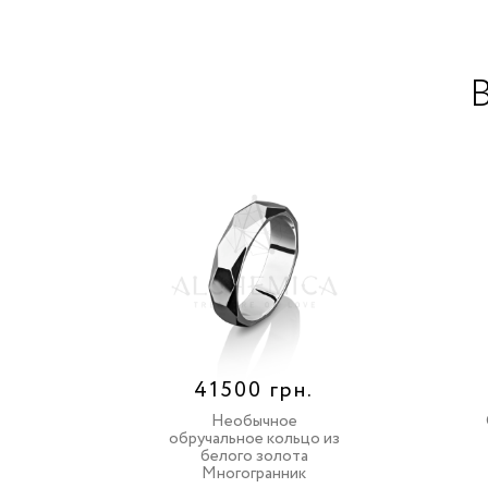
В
41500 грн.
Необычное
обручальное кольцо из
белого золота
Многогранник