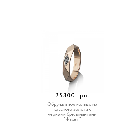
25300 грн.
Обручальное кольцо из
красного золота с
черными бриллиантами
"Фасет"