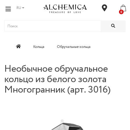
RU
0
Кольца
Обручальные кольца
Необычное обручальное
кольцо из белого золота
Многогранник (арт. 3016)