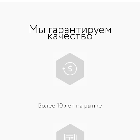
Мы гарантируем
качество
Более 10 лет на рынке