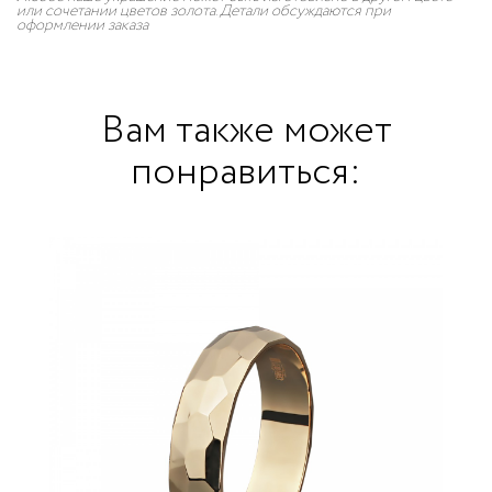
или сочетании цветов золота. Детали обсуждаются при
оформлении заказа
Вам также может
понравиться: