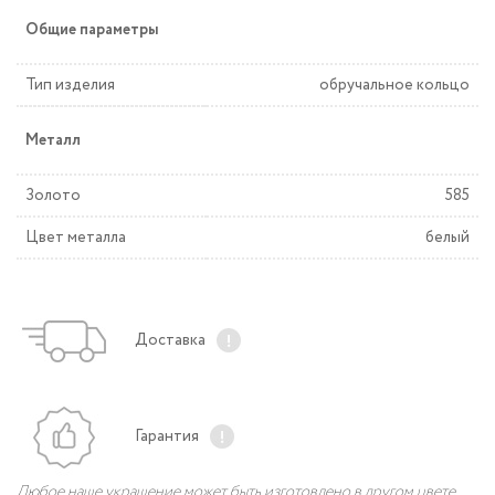
Общие параметры
Тип изделия
обручальное кольцо
Металл
Золото
585
Цвет металла
белый
Доставка
Гарантия
Любое наше украшение может быть изготовлено в другом цвете