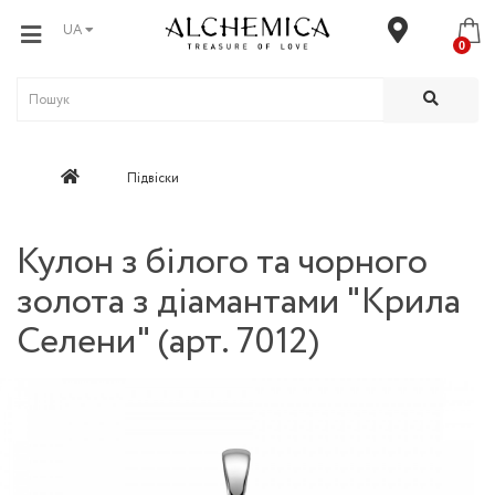
UA
0
Підвіски
Кулон з білого та чорного
золота з діамантами "Крила
Селени" (арт. 7012)