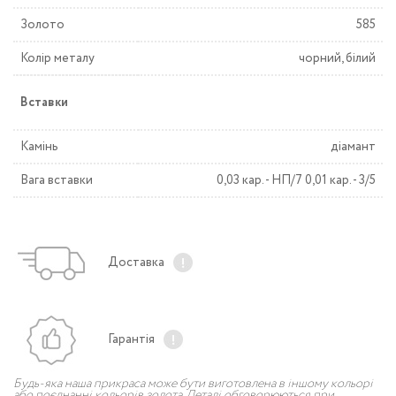
Золото
585
Колір металу
чорний, білий
Вставки
Камінь
діамант
Вага вставки
0,03 кар. - НП/7 0,01 кар. - 3/5
Доставка
Гарантія
Будь-яка наша прикраса може бути виготовлена в іншому кольорі
або поєднанні кольорів золота. Деталі обговорюються при