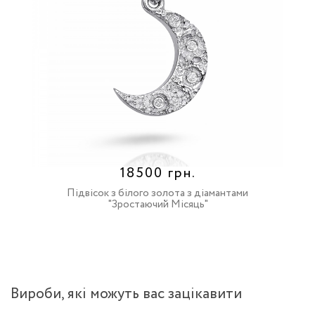
18500 грн.
Підвісок з білого золота з діамантами
"Зростаючий Місяць"
Вироби, якi можуть вас зацiкавити