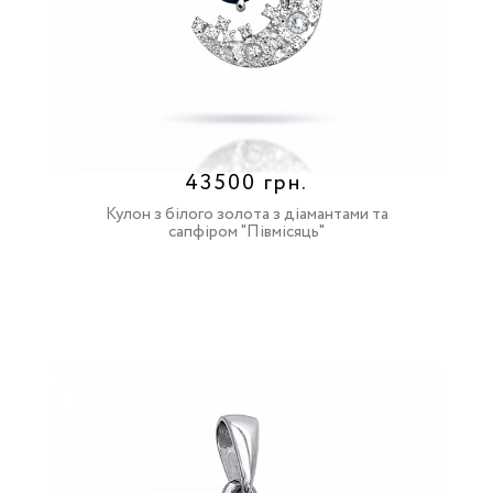
43500 грн.
Кулон з білого золота з діамантами та
сапфіром "Півмісяць"