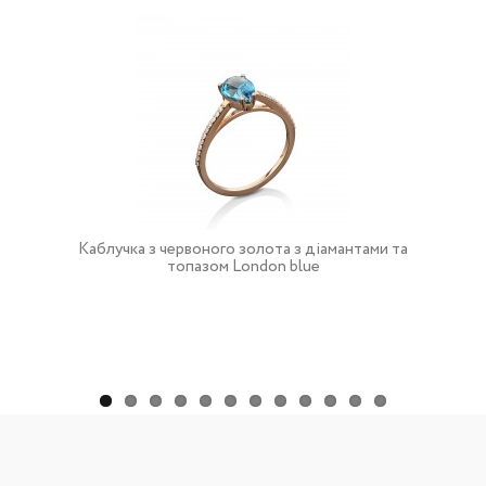
Каблучка з червоного золота з діамантами та
топазом London blue