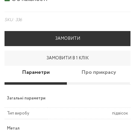
SKU: 336
ЗАМОВИТИ
ЗАМОВИТИ В 1 КЛІК
Параметри
Про прикрасу
Загальні параметри
Тип виробу
підвісок
Метал