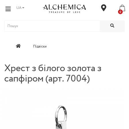
UA
0
Підвіски
Хрест з білого золота з
сапфіром (арт. 7004)