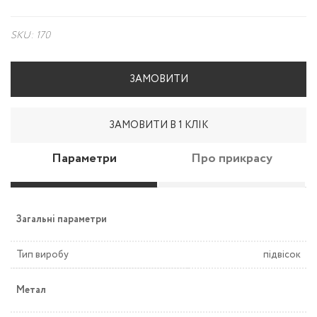
SKU: 170
ЗАМОВИТИ
ЗАМОВИТИ В 1 КЛІК
Параметри
Про прикрасу
Загальні параметри
Тип виробу
підвісок
Метал