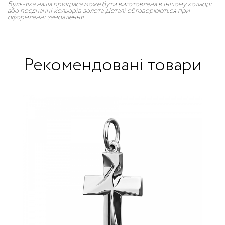
Будь-яка наша прикраса може бути виготовлена в іншому кольорі
або поєднанні кольорів золота. Деталі обговорюються при
оформленні замовлення
Рекомендовані товари