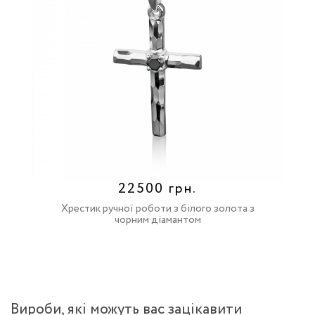
22500 грн.
Хрестик ручної роботи з білого золота з
чорним діамантом
Вироби, якi можуть вас зацiкавити