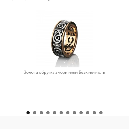
Золота обручка з чорнінням Безкінечність