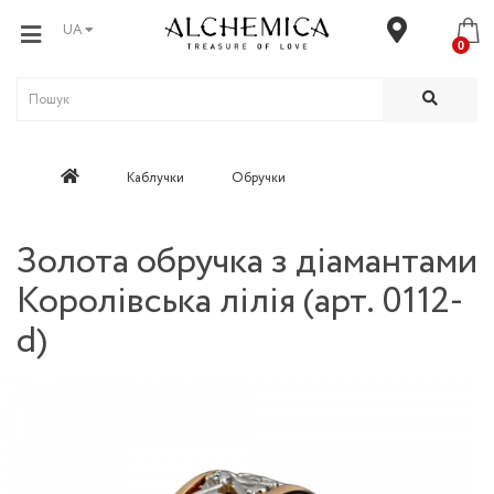
UA
0
Каблучки
Обручки
Золота обручка з діамантами
Королівська лілія (арт. 0112-
d)