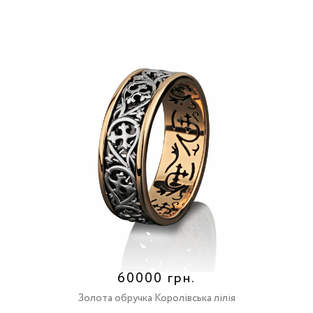
60000 грн.
Золота обручка Королівська лілія