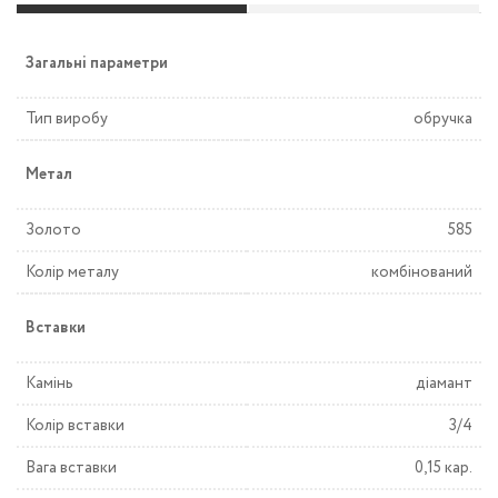
Загальні параметри
Тип виробу
обручка
Метал
Золото
585
Колір металу
комбінований
Вставки
Камінь
діамант
Колір вставки
3/4
Вага вставки
0,15 кар.