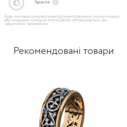
Гарантія
Будь-яка наша прикраса може бути виготовлена в іншому кольорі
або поєднанні кольорів золота. Деталі обговорюються при
оформленні замовлення
Рекомендовані товари