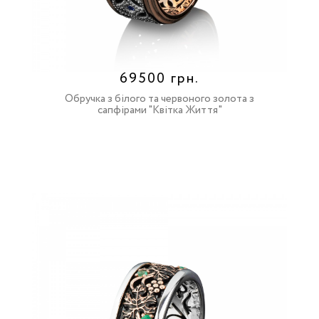
69500 грн.
Обручка з білого та червоного золота з
сапфірами "Квітка Життя"