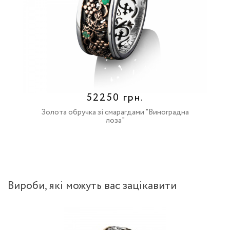
52250 грн.
Золота обручка зі смарагдами "Виноградна
лоза"
Вироби, якi можуть вас зацiкавити