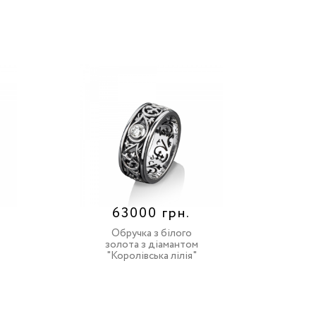
63000 грн.
Обручка з білого
золота з діамантом
"Королівська лілія"