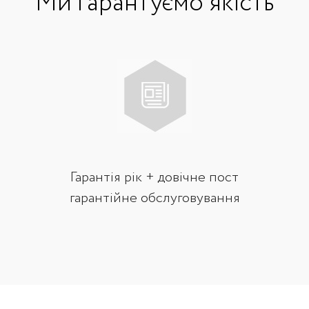
Ми гарантуємо якість
Гарантія рік + довічне пост
гарантійне обслуговування