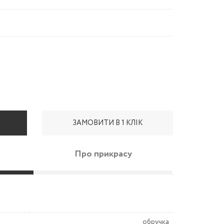
ЗАМОВИТИ В 1 КЛІК
Про прикрасу
обручка