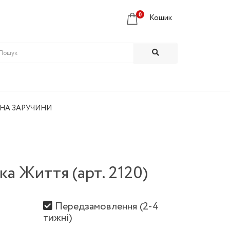
0
Кошик
 НА ЗАРУЧИНИ
ка Життя (арт. 2120)
Передзамовлення (2-4
тижні)