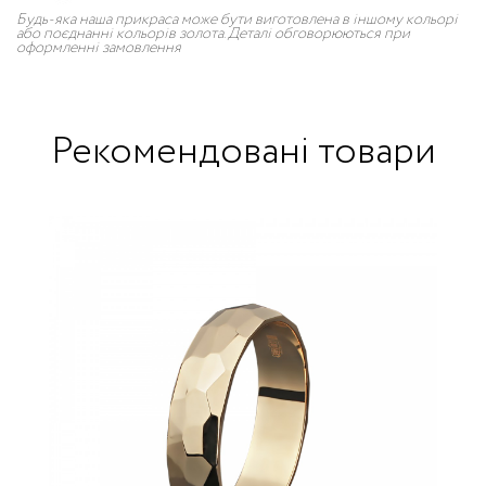
Будь-яка наша прикраса може бути виготовлена в іншому кольорі
або поєднанні кольорів золота. Деталі обговорюються при
оформленні замовлення
Рекомендовані товари