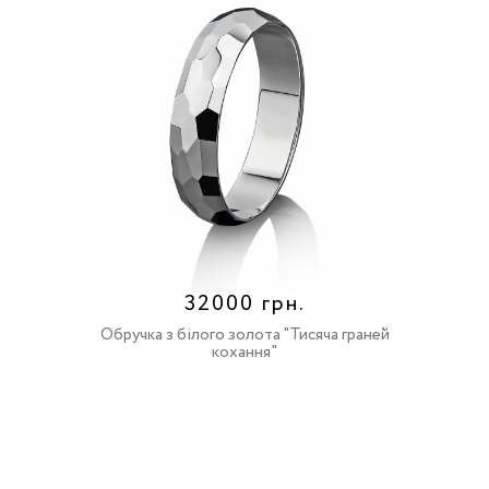
32000 грн.
Обручка з білого золота "Тисяча граней
кохання"