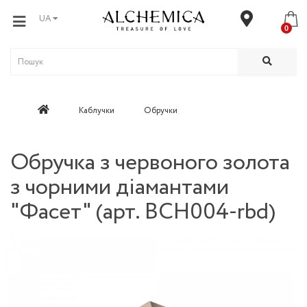
UA
0
Каблучки
Обручки
Обручка з червоного золота
з чорними діамантами
"Фасет" (арт. BCH004-rbd)