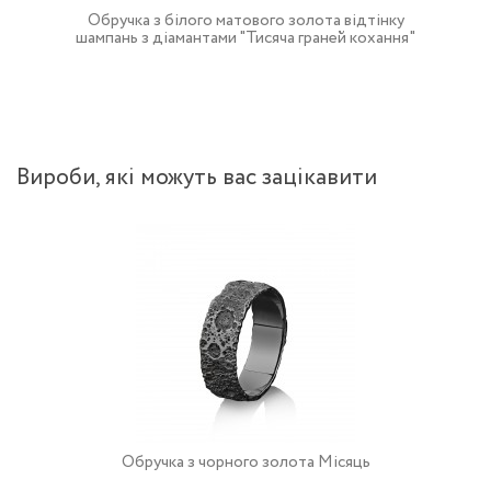
Обручка з білого матового золота відтінку
шампань з діамантами "Тисяча граней кохання"
Вироби, якi можуть вас зацiкавити
Обручка з чорного золота Місяць