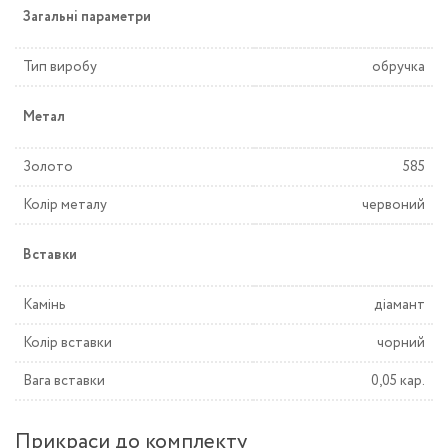
Загальні параметри
Тип виробу
обручка
Метал
Золото
585
Колір металу
червоний
Вставки
Камінь
діамант
Колір вставки
чорний
Вага вставки
0,05 кар.
Прикраси до комплекту