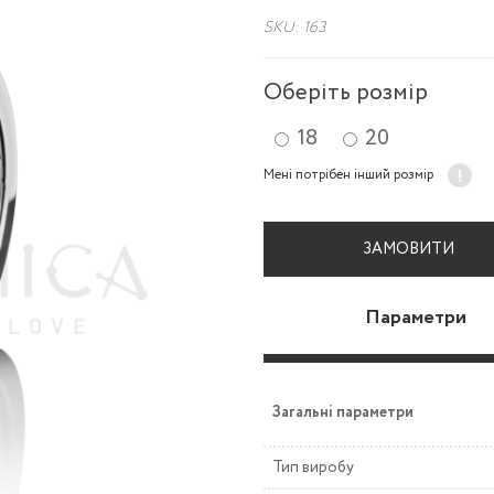
SKU: 163
Оберіть розмір
18
20
Мені потрібен інший розмір
ЗАМОВИТИ
Параметри
Загальні параметри
Тип виробу