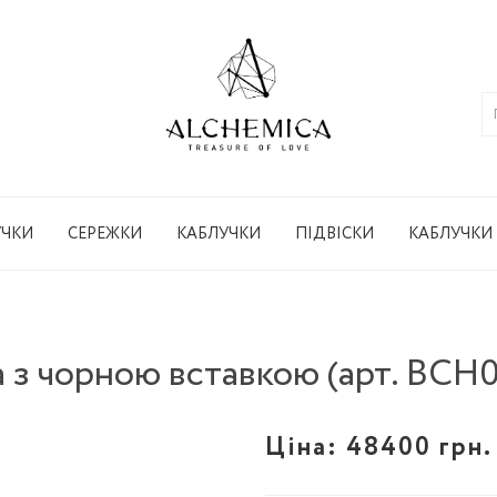
УЧКИ
СЕРЕЖКИ
КАБЛУЧКИ
ПІДВІСКИ
КАБЛУЧКИ
а з чорною вставкою (арт. BCH
Ціна:
48400 грн.