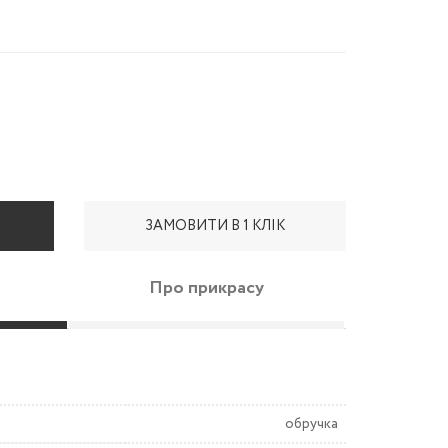
ЗАМОВИТИ В 1 КЛІК
Про прикрасу
обручка