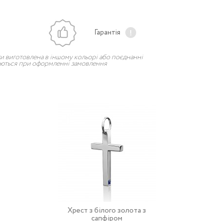
Гарантія
и виготовлена в іншому кольорі або поєднанні
рюються при оформленні замовлення
Хрест з білого золота з
сапфіром