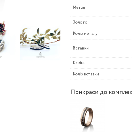
Метал
Золото
Колір металу
Вставки
Камінь
Колір вставки
Прикраси до компле