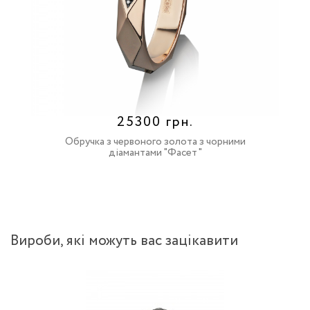
25300 грн.
Обручка з червоного золота з чорними
діамантами "Фасет"
Вироби, якi можуть вас зацiкавити