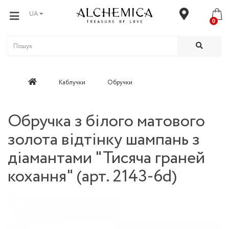
UA
0
Каблучки
Обручки
Обручка з білого матового
золота відтінку шампань з
діамантами "Тисяча граней
кохання" (арт. 2143-6d)