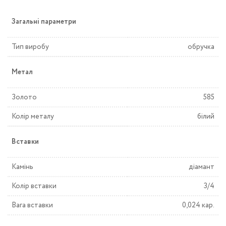
Загальні параметри
Тип виробу
обручка
Метал
Золото
585
Колір металу
білий
Вставки
Камінь
діамант
Колір вставки
3/4
Вага вставки
0,024 кар.