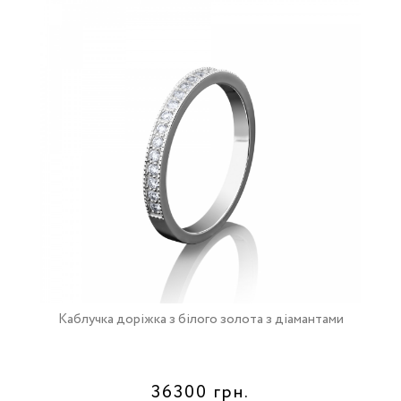
Каблучка доріжка з білого золота з діамантами
36300 грн.