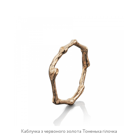
Каблучка з червоного золота Тоненька гілочка