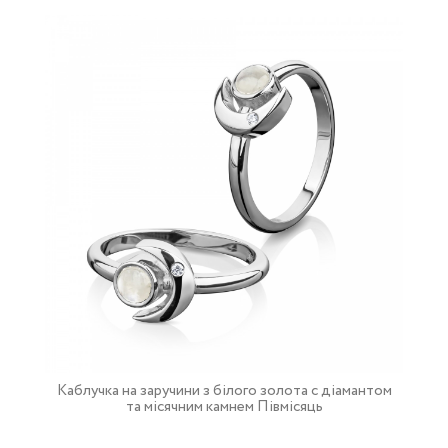
Каблучка на заручини з білого золота с діамантом
та місячним камнем Півмісяць