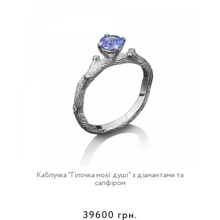
Каблучка "Гілочка моєї душі" з діамантами та
сапфіром
39600 грн.