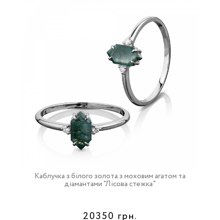
Каблучка з білого золота з моховим агатом та
діамантами "Лісова стежка"
20350 грн.