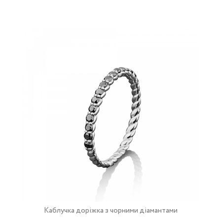
Каблучка доріжка з чорними діамантами