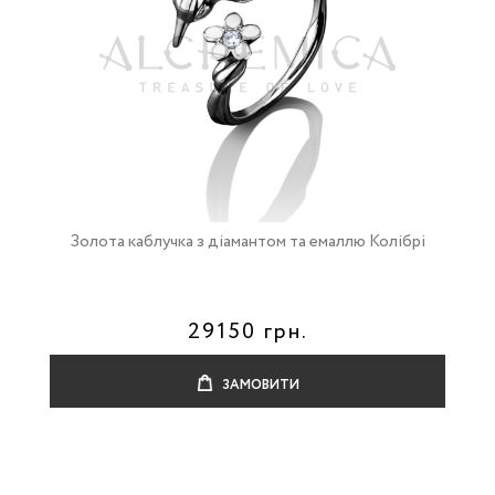
Золота каблучка з діамантом та емаллю Колібрі
29150 грн.
ЗАМОВИТИ