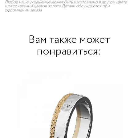
Любое наше украшение может быть изготовлено в другом цвете
или сочетании цветов золота. Детали обсуждаются при
оформлении заказа
Вам также может
понравиться: