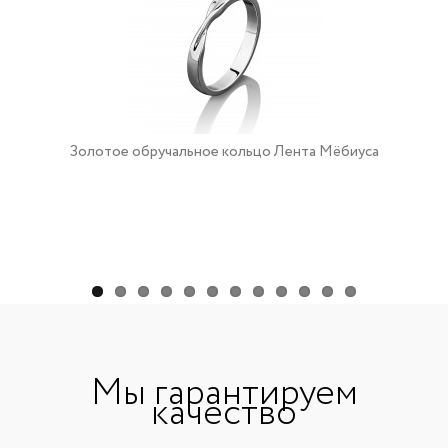
Золотое обручальное кольцо Лента Мёбиуса
Мы гарантируем
качество