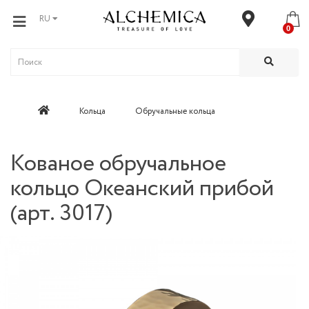
RU
0
Кольца
Обручальные кольца
Кованое обручальное
кольцо Океанский прибой
(арт. 3017)