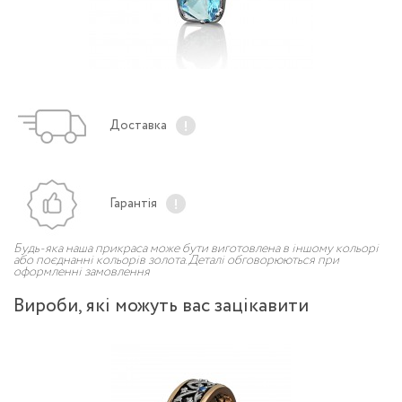
Доставка
Гарантія
Будь-яка наша прикраса може бути виготовлена в іншому кольорі
або поєднанні кольорів золота. Деталі обговорюються при
оформленні замовлення
Вироби, якi можуть вас зацiкавити