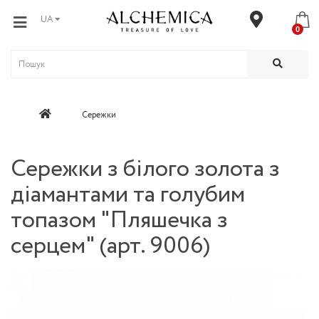
UA
0
Сережки
Сережки з білого золота з
діамантами та голубим
топазом "Пляшечка з
серцем" (арт. 9006)