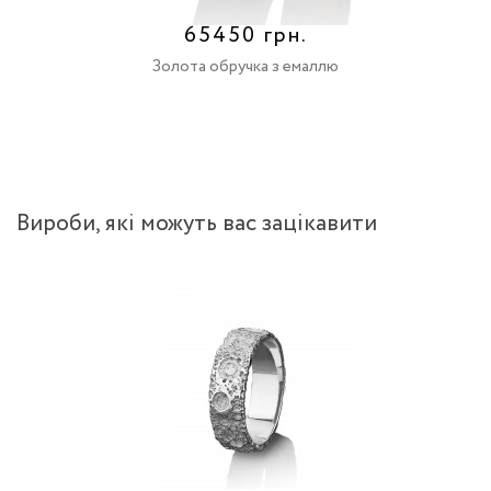
65450 грн.
Золота обручка з емаллю
Вироби, якi можуть вас зацiкавити