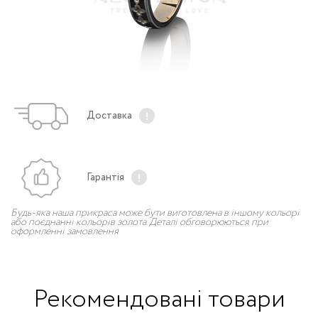
Доставка
Гарантія
Будь-яка наша прикраса може бути виготовлена в іншому кольорі
або поєднанні кольорів золота. Деталі обговорюються при
оформленні замовлення
Рекомендовані товари