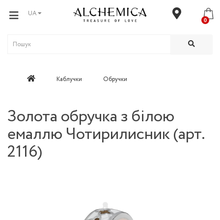
UA
0
Каблучки
Обручки
Золота обручка з білою
емаллю Чотирилисник (арт.
2116)