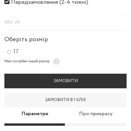
Передзамовлення (2-4 тижні)
SKU: 69
Оберіть розмір
17
Мені потрібен інший розмір
ЗАМОВИТИ
ЗАМОВИТИ В 1 КЛІК
Параметри
Про прикрасу