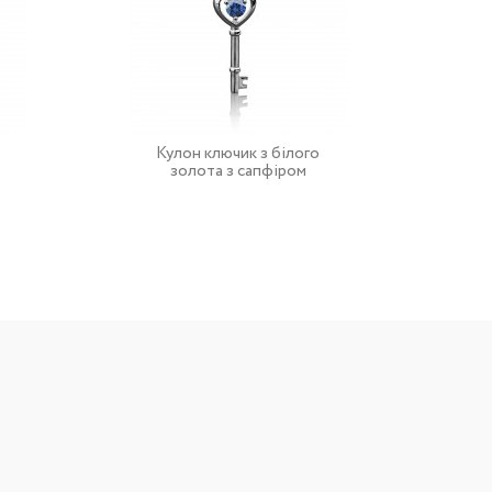
Кулон ключик з білого
золота з сапфіром