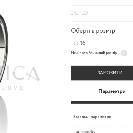
SKU: 153
Оберіть розмір
16
Мені потрібен інший розмір
ЗАМОВИТИ
Параметри
Загальні параметри
Тип виробу