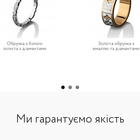
Обручка з білого
Золота обручка з
золота з діамантами
емаллю та діамантами
Ми гарантуємо якість