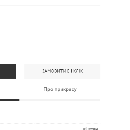
ЗАМОВИТИ В 1 КЛІК
Про прикрасу
обручка