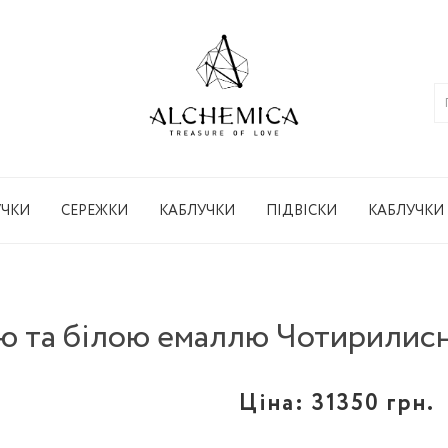
УЧКИ
СЕРЕЖКИ
КАБЛУЧКИ
ПІДВІСКИ
КАБЛУЧКИ
ю та білою емаллю Чотирилисни
Ціна:
31350 грн.