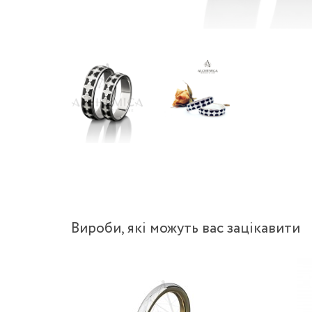
Вироби, якi можуть вас зацiкавити