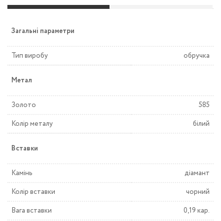
Загальні параметри
Тип виробу
обручка
Метал
Золото
585
Колір металу
білий
Вставки
Камінь
діамант
Колір вставки
чорний
Вага вставки
0,19 кар.