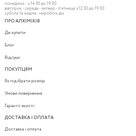
понеділок - з 14.30 до 19.00
вівторок - середа - четвер - пʼятниця з 12.30 до 19.00
субота та неділя - неробочі дні
ПРО АЛХІМІКІВ
Де купити
Блог
Відгуки
ПОКУПЦЯМ
Як підібрати розмір
Умови повернення
Гарантії якості
ДОСТАВКА І ОПЛАТА
Доставка і оплата