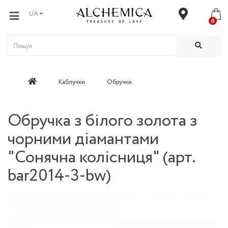
UA
0
Каблучки
Обручки
Обручка з білого золота з
чорними діамантами
"Сонячна колісниця" (арт.
bar2014-3-bw)